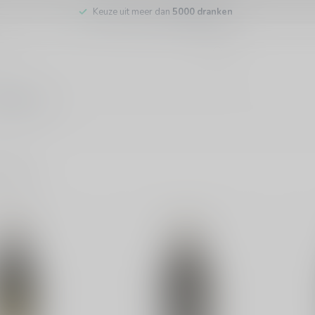
Keuze uit meer dan
5000 dranken
tenservice
ducten