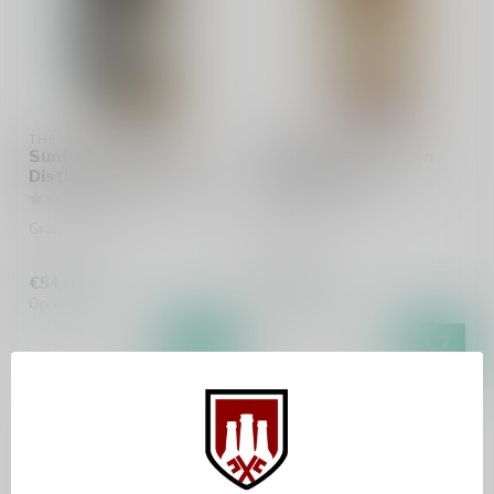
THE CHITA
TEELING
Suntory The Chita
Teeling Single Grain
Distiller's Reserve 70cl
Whiskey 70cl
Grain whisky
Whisky
€54,99
€37,99
Op voorraad
Op voorraad