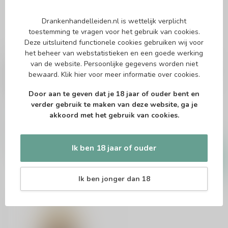
Drankenhandelleiden.nl is wettelijk verplicht
toestemming te vragen voor het gebruik van cookies.
Deze uitsluitend functionele cookies gebruiken wij voor
het beheer van webstatistieken en een goede werking
van de website. Persoonlijke gegevens worden niet
THE BUSKER
VINK
The Busker Single
Vink Whisky Amarone
bewaard.
Klik hier
voor meer informatie over cookies.
Grain 70cl
Finish 70cl
Door aan te geven dat je 18 jaar of ouder bent en
Irish Whiskey
Whisky
verder gebruik te maken van deze website, ga je
akkoord met het gebruik van cookies.
€31,99
€57,99
Op voorraad
Op voorraad
Ik ben 18 jaar of ouder
Ik ben jonger dan 18