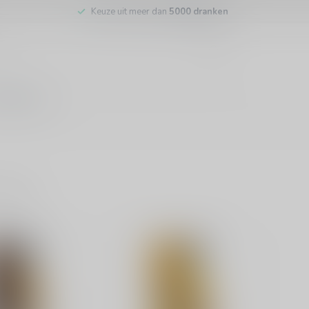
Keuze uit meer dan
5000 dranken
tenservice
ducten