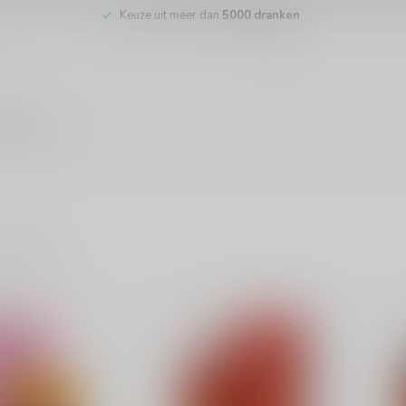
Keuze uit meer dan
5000 dranken
tenservice
roducten