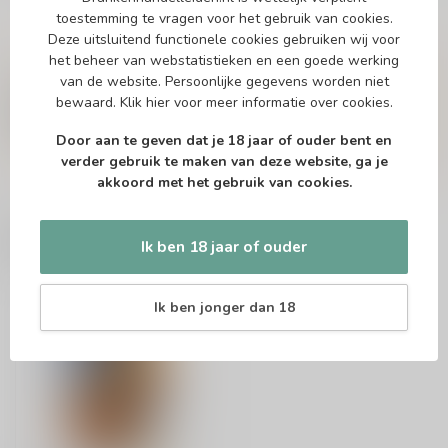
toestemming te vragen voor het gebruik van cookies.
Deze uitsluitend functionele cookies gebruiken wij voor
Vragen over dit product?
het beheer van webstatistieken en een goede werking
Of heb je hulp nodig bij het bestellen? Twijfel
van de website. Persoonlijke gegevens worden niet
niet en neem contact met ons op. Dit kan
bewaard.
Klik hier
voor meer informatie over cookies.
telefonisch via 071-2400285 of via de e-mail op
info@drankenhandelleiden.nl
. We helpen je
Door aan te geven dat je 18 jaar of ouder bent en
graag!
verder gebruik te maken van deze website, ga je
akkoord met het gebruik van cookies.
Recent bekeken
Ik ben 18 jaar of ouder
Ik ben jonger dan 18