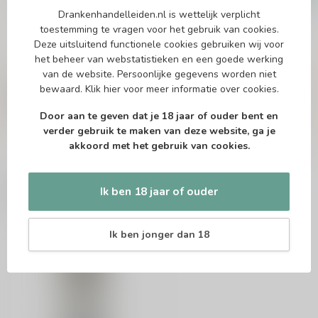
Op voorraad
Drankenhandelleiden.nl is wettelijk verplicht
toestemming te vragen voor het gebruik van cookies.
Deze uitsluitend functionele cookies gebruiken wij voor
het beheer van webstatistieken en een goede werking
Vragen over dit product?
van de website. Persoonlijke gegevens worden niet
Of heb je hulp nodig bij het bestellen? Twijfel
bewaard.
Klik hier
voor meer informatie over cookies.
niet en neem contact met ons op. Dit kan
telefonisch via 071-2400285 of via de e-mail op
Door aan te geven dat je 18 jaar of ouder bent en
info@drankenhandelleiden.nl
. We helpen je
graag!
verder gebruik te maken van deze website, ga je
akkoord met het gebruik van cookies.
Recent bekeken
Ik ben 18 jaar of ouder
Ik ben jonger dan 18