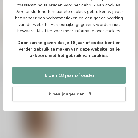
toestemming te vragen voor het gebruik van cookies.
Deze uitsluitend functionele cookies gebruiken wij voor
Vragen over dit product?
het beheer van webstatistieken en een goede werking
Of heb je hulp nodig bij het bestellen? Twijfel
van de website. Persoonlijke gegevens worden niet
niet en neem contact met ons op. Dit kan
bewaard.
Klik hier
voor meer informatie over cookies.
telefonisch via 071-2400285 of via de e-mail op
info@drankenhandelleiden.nl
. We helpen je
Door aan te geven dat je 18 jaar of ouder bent en
graag!
verder gebruik te maken van deze website, ga je
akkoord met het gebruik van cookies.
Recent bekeken
Ik ben 18 jaar of ouder
Ik ben jonger dan 18