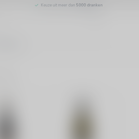
Keuze uit meer dan
5000 dranken
tenservice
ducten