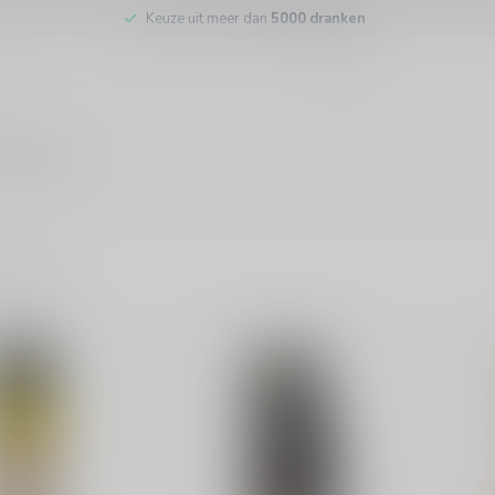
Keuze uit meer dan
5000 dranken
tenservice
ducten