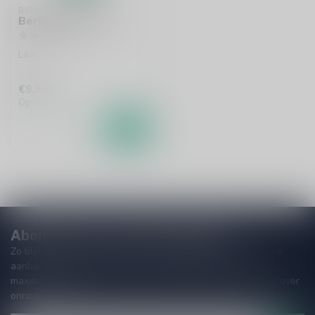
BERLINER LUFT
Berliner Luft 70cl
Likeur
€9,99
Op voorraad
Abonneer je op onze nieuwsbrief
Zo blijf je altijd op de hoogte van speciale releases en mooie
aanbiedingen. Die wil je toch niet missen!? We versturen
maximaal één keer per maand een mailing dus geen zorgen over
onnodige spam!