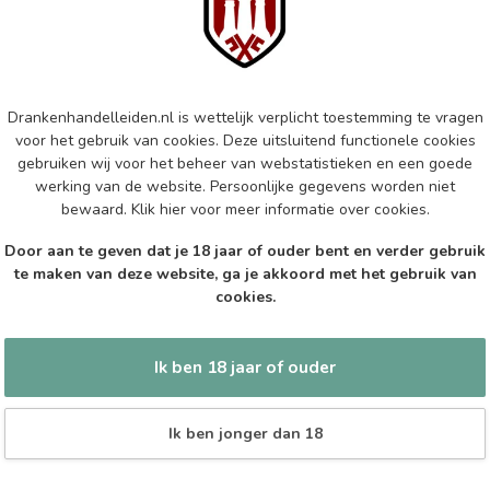
St-
Op 
JE
Je
Drankenhandelleiden.nl is wettelijk verplicht toestemming te vragen
70c
voor het gebruik van cookies. Deze uitsluitend functionele cookies
gebruiken wij voor het beheer van webstatistieken en een goede
Op 
werking van de website. Persoonlijke gegevens worden niet
bewaard.
Klik hier
voor meer informatie over cookies.
WE
Door aan te geven dat je 18 jaar of ouder bent en verder gebruik
We
te maken van deze website, ga je akkoord met het gebruik van
cookies.
Op 
Ik ben 18 jaar of ouder
Ik ben jonger dan 18