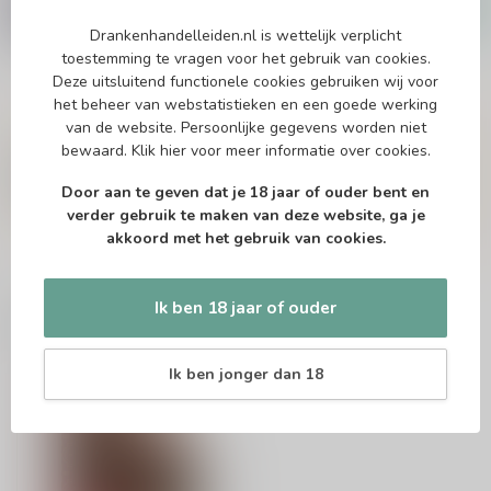
€99,99
Drankenhandelleiden.nl is wettelijk verplicht
Op voorraad
toestemming te vragen voor het gebruik van cookies.
Deze uitsluitend functionele cookies gebruiken wij voor
het beheer van webstatistieken en een goede werking
Vragen over dit product?
van de website. Persoonlijke gegevens worden niet
Of heb je hulp nodig bij het bestellen? Twijfel
bewaard.
Klik hier
voor meer informatie over cookies.
niet en neem contact met ons op. Dit kan
telefonisch via 071-2400285 of via de e-mail op
Door aan te geven dat je 18 jaar of ouder bent en
info@drankenhandelleiden.nl
. We helpen je
verder gebruik te maken van deze website, ga je
graag!
akkoord met het gebruik van cookies.
Ik ben 18 jaar of ouder
Recent bekeken
Ik ben jonger dan 18