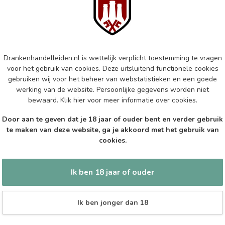
Ha
70c
Op 
AR
Drankenhandelleiden.nl is wettelijk verplicht toestemming te vragen
Arr
voor het gebruik van cookies. Deze uitsluitend functionele cookies
gebruiken wij voor het beheer van webstatistieken en een goede
Op 
werking van de website. Persoonlijke gegevens worden niet
bewaard.
Klik hier
voor meer informatie over cookies.
SPE
Spe
Door aan te geven dat je 18 jaar of ouder bent en verder gebruik
100
te maken van deze website, ga je akkoord met het gebruik van
cookies.
Op 
Ik ben 18 jaar of ouder
Ik ben jonger dan 18