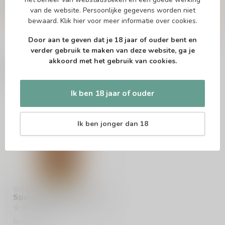
telefonisch via 071-2400285 of via de e-mail op
van de website. Persoonlijke gegevens worden niet
info@drankenhandelleiden.nl
. We helpen je
bewaard.
Klik hier
voor meer informatie over cookies.
graag!
Door aan te geven dat je 18 jaar of ouder bent en
verder gebruik te maken van deze website, ga je
akkoord met het gebruik van cookies.
Recent bekeken
Ik ben 18 jaar of ouder
Ik ben jonger dan 18
SPEARHEAD
Spearhead Whisky 70cl
Grain whisky