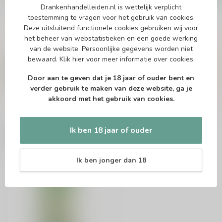
Drankenhandelleiden.nl is wettelijk verplicht
Op voorraad
toestemming te vragen voor het gebruik van cookies.
Deze uitsluitend functionele cookies gebruiken wij voor
het beheer van webstatistieken en een goede werking
Vragen over dit product?
van de website. Persoonlijke gegevens worden niet
Of heb je hulp nodig bij het bestellen? Twijfel
bewaard.
Klik hier
voor meer informatie over cookies.
niet en neem contact met ons op. Dit kan
telefonisch via 071-2400285 of via de e-mail op
Door aan te geven dat je 18 jaar of ouder bent en
info@drankenhandelleiden.nl
. We helpen je
verder gebruik te maken van deze website, ga je
graag!
akkoord met het gebruik van cookies.
Ik ben 18 jaar of ouder
Recent bekeken
Ik ben jonger dan 18