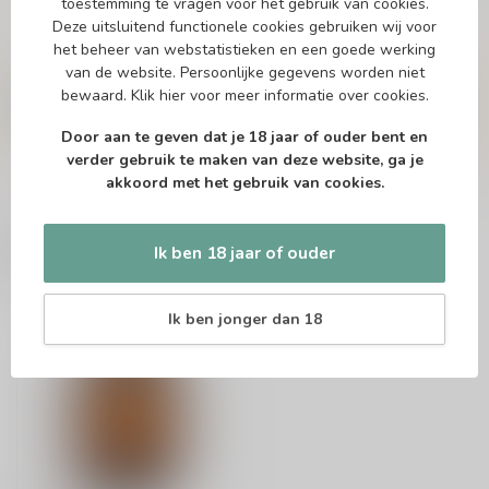
toestemming te vragen voor het gebruik van cookies.
Deze uitsluitend functionele cookies gebruiken wij voor
het beheer van webstatistieken en een goede werking
Vragen over dit product?
van de website. Persoonlijke gegevens worden niet
Of heb je hulp nodig bij het bestellen? Twijfel
niet en neem contact met ons op. Dit kan
bewaard.
Klik hier
voor meer informatie over cookies.
telefonisch via 071-2400285 of via de e-mail op
info@drankenhandelleiden.nl
. We helpen je
Door aan te geven dat je 18 jaar of ouder bent en
graag!
verder gebruik te maken van deze website, ga je
akkoord met het gebruik van cookies.
Recent bekeken
Ik ben 18 jaar of ouder
Ik ben jonger dan 18