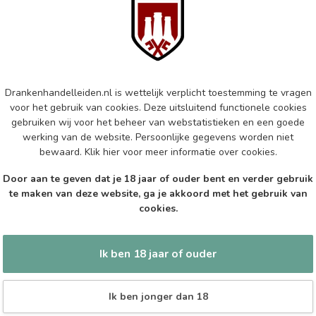
MA
Ma
Bla
Op 
Drankenhandelleiden.nl is wettelijk verplicht toestemming te vragen
LAN
Lan
voor het gebruik van cookies. Deze uitsluitend functionele cookies
gebruiken wij voor het beheer van webstatistieken en een goede
Op 
werking van de website. Persoonlijke gegevens worden niet
bewaard.
Klik hier
voor meer informatie over cookies.
FAR
Door aan te geven dat je 18 jaar of ouder bent en verder gebruik
Far
te maken van deze website, ga je akkoord met het gebruik van
cookies.
Op 
Ik ben 18 jaar of ouder
Ik ben jonger dan 18