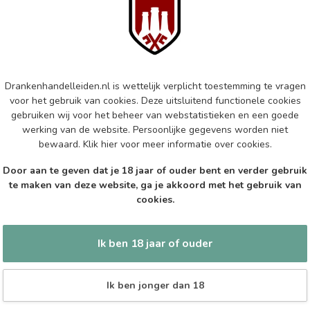
Vin
75c
Op 
DE 
De 
Drankenhandelleiden.nl is wettelijk verplicht toestemming te vragen
50c
voor het gebruik van cookies. Deze uitsluitend functionele cookies
gebruiken wij voor het beheer van webstatistieken en een goede
Op 
werking van de website. Persoonlijke gegevens worden niet
bewaard.
Klik hier
voor meer informatie over cookies.
MO
Mo
Door aan te geven dat je 18 jaar of ouder bent en verder gebruik
te maken van deze website, ga je akkoord met het gebruik van
Op 
cookies.
Ik ben 18 jaar of ouder
Ik ben jonger dan 18