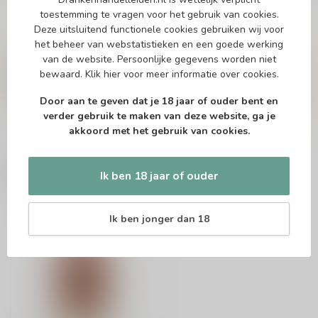
toestemming te vragen voor het gebruik van cookies.
Deze uitsluitend functionele cookies gebruiken wij voor
Vragen over dit product?
het beheer van webstatistieken en een goede werking
van de website. Persoonlijke gegevens worden niet
Of heb je hulp nodig bij het bestellen? Twijfel
niet en neem contact met ons op. Dit kan
bewaard.
Klik hier
voor meer informatie over cookies.
telefonisch via 071-2400285 of via de e-mail op
info@drankenhandelleiden.nl
. We helpen je
Door aan te geven dat je 18 jaar of ouder bent en
graag!
verder gebruik te maken van deze website, ga je
akkoord met het gebruik van cookies.
Recent bekeken
Ik ben 18 jaar of ouder
Ik ben jonger dan 18