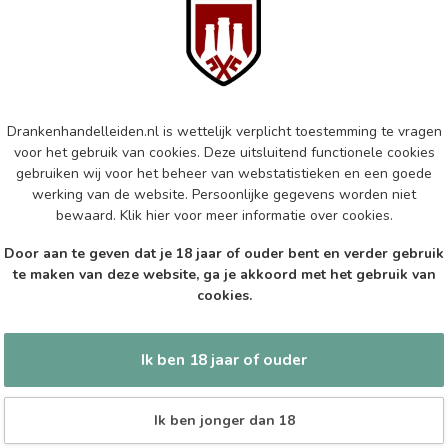
Ha
70c
Op 
BEN
Tar
Drankenhandelleiden.nl is wettelijk verplicht toestemming te vragen
Vin
voor het gebruik van cookies. Deze uitsluitend functionele cookies
gebruiken wij voor het beheer van webstatistieken en een goede
Op 
werking van de website. Persoonlijke gegevens worden niet
bewaard.
Klik hier
voor meer informatie over cookies.
SPE
Spe
Door aan te geven dat je 18 jaar of ouder bent en verder gebruik
100
te maken van deze website, ga je akkoord met het gebruik van
cookies.
Op 
Ik ben 18 jaar of ouder
Ik ben jonger dan 18