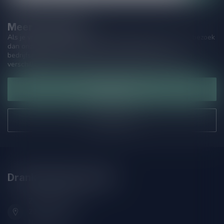
Meer informatie
Als je vragen hebt over onze producten of jouw aankoop, bezoek
dan onze klantenservicepagina. Hier vindt je onze
bedrijfsgegevens, antwoorden op veelgestelde vragen en
verschillende manieren om contact met ons op te nemen.
Klantenservice
Onze winkel
Drankenhandel Leiden
Zeemanlaan 22B
2313SZ Leiden
Nederland