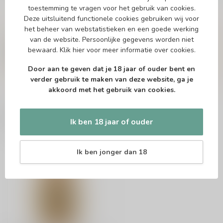
toestemming te vragen voor het gebruik van cookies.
Deze uitsluitend functionele cookies gebruiken wij voor
Vragen over dit product?
het beheer van webstatistieken en een goede werking
Of heb je hulp nodig bij het bestellen? Twijfel
van de website. Persoonlijke gegevens worden niet
niet en neem contact met ons op. Dit kan
bewaard.
Klik hier
voor meer informatie over cookies.
telefonisch via 071-2400285 of via de e-mail op
info@drankenhandelleiden.nl
. We helpen je
Door aan te geven dat je 18 jaar of ouder bent en
graag!
verder gebruik te maken van deze website, ga je
akkoord met het gebruik van cookies.
Recent bekeken
Ik ben 18 jaar of ouder
Ik ben jonger dan 18