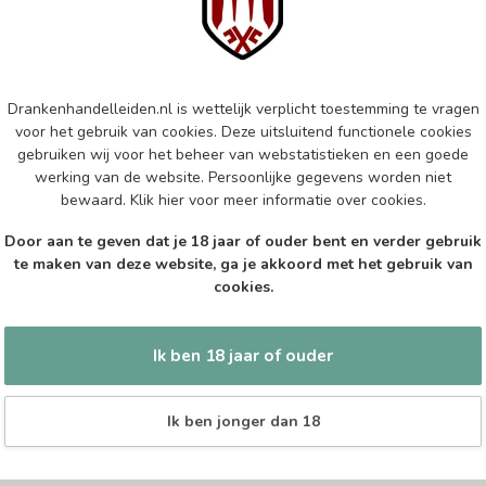
Do
Op 
BA
Drankenhandelleiden.nl is wettelijk verplicht toestemming te vragen
Bac
voor het gebruik van cookies. Deze uitsluitend functionele cookies
gebruiken wij voor het beheer van webstatistieken en een goede
Op 
werking van de website. Persoonlijke gegevens worden niet
bewaard.
Klik hier
voor meer informatie over cookies.
FL
Fly
Door aan te geven dat je 18 jaar of ouder bent en verder gebruik
te maken van deze website, ga je akkoord met het gebruik van
Op 
cookies.
Ik ben 18 jaar of ouder
Ik ben jonger dan 18