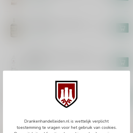
Op voorraad
DON PAPA
Don Papa Baroko XXL 450cl
€309,99
Op voorraad
BACARDI
Bacardi Carta Blanca Superior
300cl
€78,99
Op voorraad
FOURSQUARE
Foursquare Spiced Rum 70cl
€23,99
Op voorraad
Drankenhandelleiden.nl is wettelijk verplicht
toestemming te vragen voor het gebruik van cookies.
Vragen over dit product?