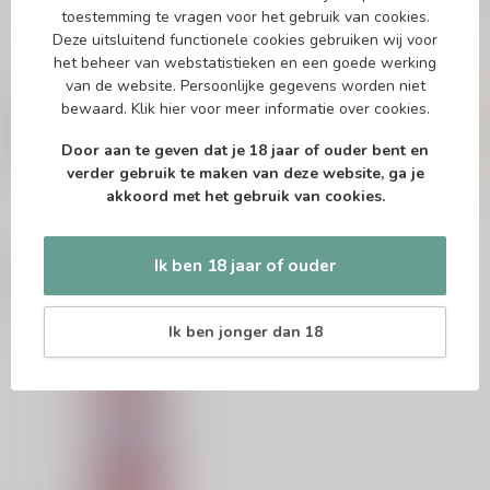
toestemming te vragen voor het gebruik van cookies.
Deze uitsluitend functionele cookies gebruiken wij voor
het beheer van webstatistieken en een goede werking
Vragen over dit product?
van de website. Persoonlijke gegevens worden niet
Of heb je hulp nodig bij het bestellen? Twijfel
bewaard.
Klik hier
voor meer informatie over cookies.
niet en neem contact met ons op. Dit kan
telefonisch via 071-2400285 of via de e-mail op
Door aan te geven dat je 18 jaar of ouder bent en
info@drankenhandelleiden.nl
. We helpen je
verder gebruik te maken van deze website, ga je
graag!
akkoord met het gebruik van cookies.
Ik ben 18 jaar of ouder
Recent bekeken
Ik ben jonger dan 18