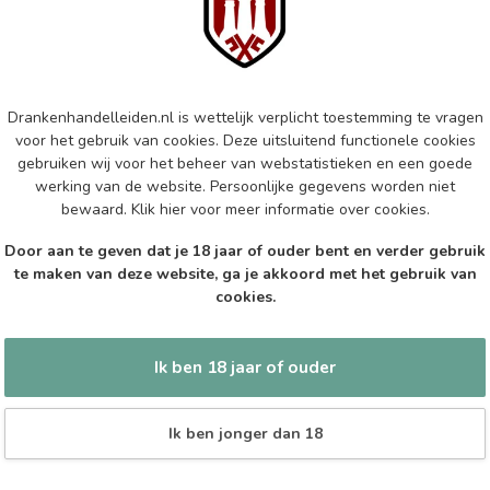
Val
Op 
Drankenhandelleiden.nl is wettelijk verplicht toestemming te vragen
VA
Va
voor het gebruik van cookies. Deze uitsluitend functionele cookies
gebruiken wij voor het beheer van webstatistieken en een goede
Op 
werking van de website. Persoonlijke gegevens worden niet
bewaard.
Klik hier
voor meer informatie over cookies.
CA
Door aan te geven dat je 18 jaar of ouder bent en verder gebruik
Ca
te maken van deze website, ga je akkoord met het gebruik van
cookies.
Op 
Ik ben 18 jaar of ouder
Ik ben jonger dan 18