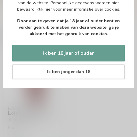
info@drankenhandelleiden.nl
. We helpen je
van de website. Persoonlijke gegevens worden niet
graag!
bewaard.
Klik hier
voor meer informatie over cookies.
Door aan te geven dat je 18 jaar of ouder bent en
verder gebruik te maken van deze website, ga je
akkoord met het gebruik van cookies.
Recent bekeken
Ik ben 18 jaar of ouder
Ik ben jonger dan 18
LOLEA
Lolea Sangria 75cl
Sangria