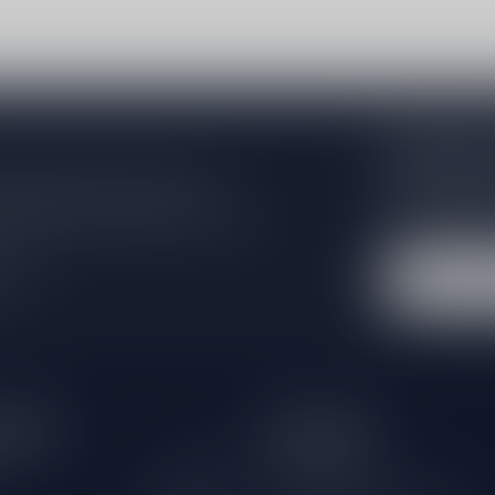
Abonneer 
Zo blijf je alt
 jouw aankoop, bezoek dan onze
wil je toch ni
edrijfsgegevens, antwoorden op
eren om contact met ons op te nemen.
dus geen zorge
l
tijden
Informatie
Gesloten
Klantenservice