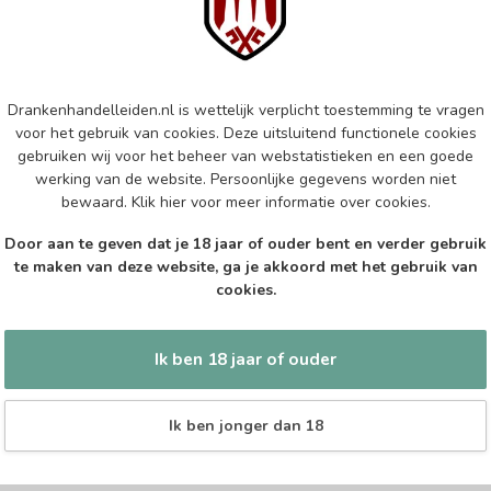
Lic
Op 
NOB
Drankenhandelleiden.nl is wettelijk verplicht toestemming te vragen
Nob
voor het gebruik van cookies. Deze uitsluitend functionele cookies
gebruiken wij voor het beheer van webstatistieken en een goede
Op 
werking van de website. Persoonlijke gegevens worden niet
bewaard.
Klik hier
voor meer informatie over cookies.
LIC
Lic
Door aan te geven dat je 18 jaar of ouder bent en verder gebruik
te maken van deze website, ga je akkoord met het gebruik van
Op 
cookies.
Ik ben 18 jaar of ouder
Ik ben jonger dan 18