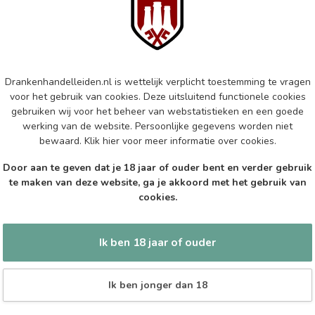
Mar
Aus
Op 
MA
Drankenhandelleiden.nl is wettelijk verplicht toestemming te vragen
Ma
voor het gebruik van cookies. Deze uitsluitend functionele cookies
gebruiken wij voor het beheer van webstatistieken en een goede
Op 
werking van de website. Persoonlijke gegevens worden niet
bewaard.
Klik hier
voor meer informatie over cookies.
EP
Epi
Door aan te geven dat je 18 jaar of ouder bent en verder gebruik
te maken van deze website, ga je akkoord met het gebruik van
Op 
cookies.
Ik ben 18 jaar of ouder
Ik ben jonger dan 18