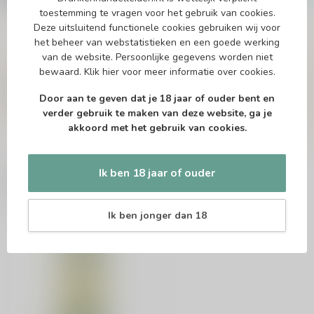
toestemming te vragen voor het gebruik van cookies.
Deze uitsluitend functionele cookies gebruiken wij voor
het beheer van webstatistieken en een goede werking
Vragen over dit product?
van de website. Persoonlijke gegevens worden niet
Of heb je hulp nodig bij het bestellen? Twijfel
bewaard.
Klik hier
voor meer informatie over cookies.
niet en neem contact met ons op. Dit kan
telefonisch via 071-2400285 of via de e-mail op
Door aan te geven dat je 18 jaar of ouder bent en
info@drankenhandelleiden.nl
. We helpen je
verder gebruik te maken van deze website, ga je
graag!
akkoord met het gebruik van cookies.
Ik ben 18 jaar of ouder
Recent bekeken
Ik ben jonger dan 18