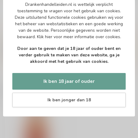
Drankenhandelleiden.nl is wettelijk verplicht
toestemming te vragen voor het gebruik van cookies.
daniels
(1)
Deze uitsluitend functionele cookies gebruiken wij voor
het beheer van webstatistieken en een goede werking
van de website. Persoonlijke gegevens worden niet
Vragen over dit product?
bewaard.
Klik hier
voor meer informatie over cookies.
Of heb je hulp nodig bij het bestellen? Twijfel
niet en neem contact met ons op. Dit kan
Door aan te geven dat je 18 jaar of ouder bent en
telefonisch via 071-2400285 of via de e-mail op
verder gebruik te maken van deze website, ga je
info@drankenhandelleiden.nl
. We helpen je
akkoord met het gebruik van cookies.
graag!
Ik ben 18 jaar of ouder
Recent bekeken
Ik ben jonger dan 18