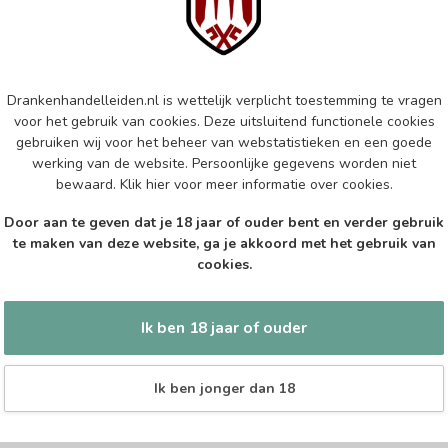
Wa
Op 
SK
Drankenhandelleiden.nl is wettelijk verplicht toestemming te vragen
Skr
voor het gebruik van cookies. Deze uitsluitend functionele cookies
gebruiken wij voor het beheer van webstatistieken en een goede
Op 
werking van de website. Persoonlijke gegevens worden niet
bewaard.
Klik hier
voor meer informatie over cookies.
PIS
Pi
Door aan te geven dat je 18 jaar of ouder bent en verder gebruik
te maken van deze website, ga je akkoord met het gebruik van
Op 
cookies.
Ik ben 18 jaar of ouder
Ik ben jonger dan 18