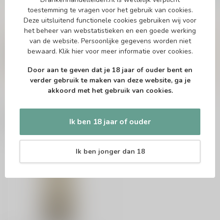
toestemming te vragen voor het gebruik van cookies.
Deze uitsluitend functionele cookies gebruiken wij voor
Vragen over dit product?
het beheer van webstatistieken en een goede werking
van de website. Persoonlijke gegevens worden niet
Of heb je hulp nodig bij het bestellen? Twijfel
niet en neem contact met ons op. Dit kan
bewaard.
Klik hier
voor meer informatie over cookies.
telefonisch via 071-2400285 of via de e-mail op
info@drankenhandelleiden.nl
. We helpen je
Door aan te geven dat je 18 jaar of ouder bent en
graag!
verder gebruik te maken van deze website, ga je
akkoord met het gebruik van cookies.
Recent bekeken
Ik ben 18 jaar of ouder
Ik ben jonger dan 18