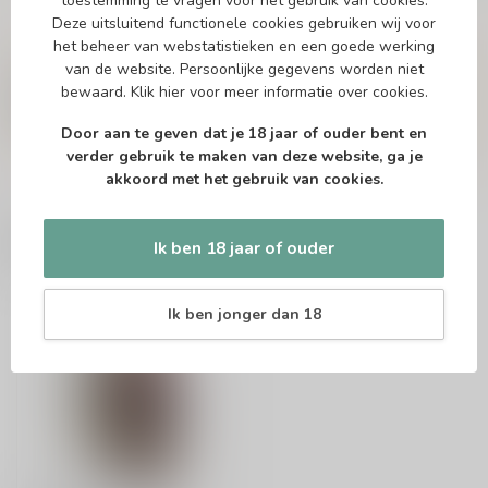
toestemming te vragen voor het gebruik van cookies.
Deze uitsluitend functionele cookies gebruiken wij voor
Vragen over dit product?
het beheer van webstatistieken en een goede werking
Of heb je hulp nodig bij het bestellen? Twijfel
van de website. Persoonlijke gegevens worden niet
niet en neem contact met ons op. Dit kan
bewaard.
Klik hier
voor meer informatie over cookies.
telefonisch via 071-2400285 of via de e-mail op
info@drankenhandelleiden.nl
. We helpen je
Door aan te geven dat je 18 jaar of ouder bent en
graag!
verder gebruik te maken van deze website, ga je
akkoord met het gebruik van cookies.
Recent bekeken
Ik ben 18 jaar of ouder
Ik ben jonger dan 18