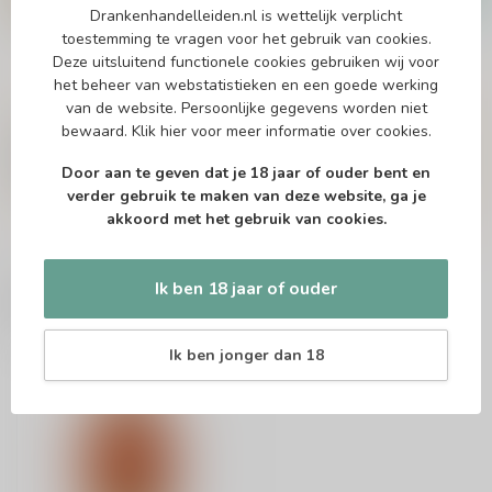
Drankenhandelleiden.nl is wettelijk verplicht
Op voorraad
toestemming te vragen voor het gebruik van cookies.
Deze uitsluitend functionele cookies gebruiken wij voor
het beheer van webstatistieken en een goede werking
Vragen over dit product?
van de website. Persoonlijke gegevens worden niet
Of heb je hulp nodig bij het bestellen? Twijfel
bewaard.
Klik hier
voor meer informatie over cookies.
niet en neem contact met ons op. Dit kan
telefonisch via 071-2400285 of via de e-mail op
Door aan te geven dat je 18 jaar of ouder bent en
info@drankenhandelleiden.nl
. We helpen je
verder gebruik te maken van deze website, ga je
graag!
akkoord met het gebruik van cookies.
Ik ben 18 jaar of ouder
Recent bekeken
Ik ben jonger dan 18