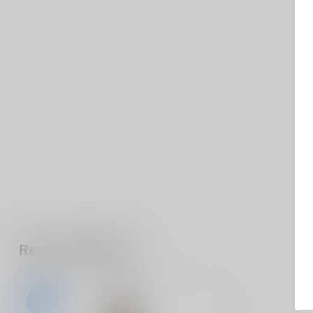
Recent bekeken
-10%