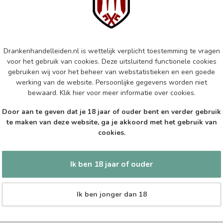
Epi
Op 
EP
Drankenhandelleiden.nl is wettelijk verplicht toestemming te vragen
Epi
voor het gebruik van cookies. Deze uitsluitend functionele cookies
gebruiken wij voor het beheer van webstatistieken en een goede
Op 
werking van de website. Persoonlijke gegevens worden niet
bewaard.
Klik hier
voor meer informatie over cookies.
KEN
Ken
Door aan te geven dat je 18 jaar of ouder bent en verder gebruik
Res
te maken van deze website, ga je akkoord met het gebruik van
cookies.
Op 
Ik ben 18 jaar of ouder
Ik ben jonger dan 18