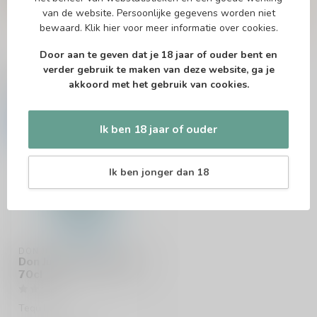
info@drankenhandelleiden.nl
. We helpen je
van de website. Persoonlijke gegevens worden niet
graag!
bewaard.
Klik hier
voor meer informatie over cookies.
Door aan te geven dat je 18 jaar of ouder bent en
verder gebruik te maken van deze website, ga je
Recent bekeken
akkoord met het gebruik van cookies.
-13%
Ik ben 18 jaar of ouder
Ik ben jonger dan 18
DON JULIO
Don Julio Tequila Blanco
70cl
Tequila