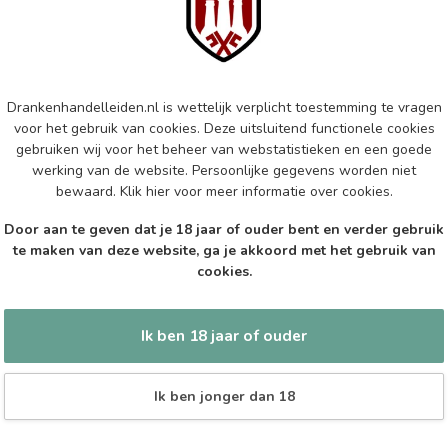
Epi
Op 
EP
Epi
Drankenhandelleiden.nl is wettelijk verplicht toestemming te vragen
voor het gebruik van cookies. Deze uitsluitend functionele cookies
Op 
gebruiken wij voor het beheer van webstatistieken en een goede
werking van de website. Persoonlijke gegevens worden niet
bewaard.
Klik hier
voor meer informatie over cookies.
KEN
Ken
Door aan te geven dat je 18 jaar of ouder bent en verder gebruik
Res
te maken van deze website, ga je akkoord met het gebruik van
cookies.
Op 
Ik ben 18 jaar of ouder
Ik ben jonger dan 18