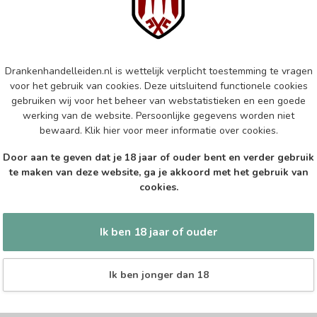
Kru
Op 
2C
Drankenhandelleiden.nl is wettelijk verplicht toestemming te vragen
No
voor het gebruik van cookies. Deze uitsluitend functionele cookies
gebruiken wij voor het beheer van webstatistieken en een goede
Op 
werking van de website. Persoonlijke gegevens worden niet
bewaard.
Klik hier
voor meer informatie over cookies.
24 
Ke
Door aan te geven dat je 18 jaar of ouder bent en verder gebruik
te maken van deze website, ga je akkoord met het gebruik van
Op 
cookies.
Ik ben 18 jaar of ouder
Ik ben jonger dan 18