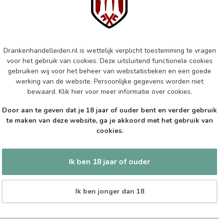
Ape
Op 
DE 
Drankenhandelleiden.nl is wettelijk verplicht toestemming te vragen
De 
voor het gebruik van cookies. Deze uitsluitend functionele cookies
gebruiken wij voor het beheer van webstatistieken en een goede
Op 
werking van de website. Persoonlijke gegevens worden niet
bewaard.
Klik hier
voor meer informatie over cookies.
Ang
Door aan te geven dat je 18 jaar of ouder bent en verder gebruik
Op 
te maken van deze website, ga je akkoord met het gebruik van
cookies.
Ik ben 18 jaar of ouder
Ik ben jonger dan 18