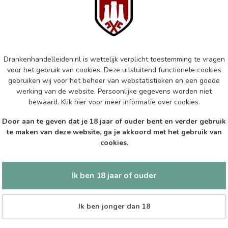
Mar
Aus
Op 
MA
Drankenhandelleiden.nl is wettelijk verplicht toestemming te vragen
Ma
voor het gebruik van cookies. Deze uitsluitend functionele cookies
gebruiken wij voor het beheer van webstatistieken en een goede
Op 
werking van de website. Persoonlijke gegevens worden niet
bewaard.
Klik hier
voor meer informatie over cookies.
EP
Epi
Door aan te geven dat je 18 jaar of ouder bent en verder gebruik
te maken van deze website, ga je akkoord met het gebruik van
Op 
cookies.
Ik ben 18 jaar of ouder
Ik ben jonger dan 18