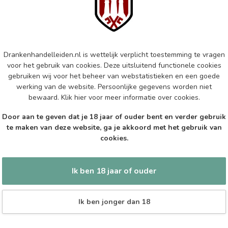
Val
Op 
Drankenhandelleiden.nl is wettelijk verplicht toestemming te vragen
VA
Va
voor het gebruik van cookies. Deze uitsluitend functionele cookies
gebruiken wij voor het beheer van webstatistieken en een goede
Op 
werking van de website. Persoonlijke gegevens worden niet
bewaard.
Klik hier
voor meer informatie over cookies.
CA
Door aan te geven dat je 18 jaar of ouder bent en verder gebruik
Ca
te maken van deze website, ga je akkoord met het gebruik van
cookies.
Op 
Ik ben 18 jaar of ouder
Ik ben jonger dan 18