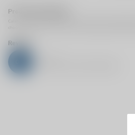
Productomschrijving
Calem 10 Years 20% is een blend van portwijnen van gemiddeld 1
chocolade. Deze Calem 10 Years past goed bij gedroogd fruit, ge
Reviews
0
/
5
0
sterren op basis van
0
beoordelingen