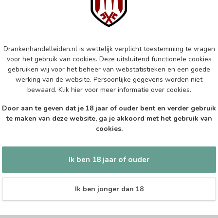
Va
Op 
OS
Drankenhandelleiden.nl is wettelijk verplicht toestemming te vragen
Os
voor het gebruik van cookies. Deze uitsluitend functionele cookies
gebruiken wij voor het beheer van webstatistieken en een goede
Op 
werking van de website. Persoonlijke gegevens worden niet
bewaard.
Klik hier
voor meer informatie over cookies.
GR
Gra
Door aan te geven dat je 18 jaar of ouder bent en verder gebruik
te maken van deze website, ga je akkoord met het gebruik van
Op 
cookies.
Ik ben 18 jaar of ouder
Ik ben jonger dan 18