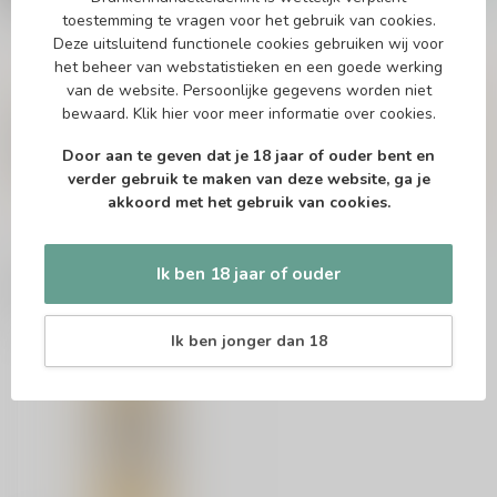
toestemming te vragen voor het gebruik van cookies.
Deze uitsluitend functionele cookies gebruiken wij voor
het beheer van webstatistieken en een goede werking
Vragen over dit product?
van de website. Persoonlijke gegevens worden niet
Of heb je hulp nodig bij het bestellen? Twijfel
bewaard.
Klik hier
voor meer informatie over cookies.
niet en neem contact met ons op. Dit kan
telefonisch via 071-2400285 of via de e-mail op
Door aan te geven dat je 18 jaar of ouder bent en
info@drankenhandelleiden.nl
. We helpen je
verder gebruik te maken van deze website, ga je
graag!
akkoord met het gebruik van cookies.
Ik ben 18 jaar of ouder
Recent bekeken
Ik ben jonger dan 18