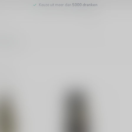
Keuze uit meer dan
5000 dranken
tenservice
ducten