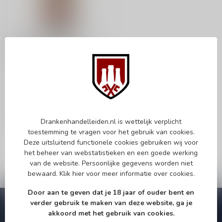
SOUTH STAR SPIRITS
South Star Speyside
70cl
Whisky
€61,95
Op voorraad
Drankenhandelleiden.nl is wettelijk verplicht
toestemming te vragen voor het gebruik van cookies.
Deze uitsluitend functionele cookies gebruiken wij voor
het beheer van webstatistieken en een goede werking
van de website. Persoonlijke gegevens worden niet
bewaard.
Klik hier
voor meer informatie over cookies.
Door aan te geven dat je 18 jaar of ouder bent en
verder gebruik te maken van deze website, ga je
Abonneer je op onze nieuwsbrief
akkoord met het gebruik van cookies.
Zo blijf je altijd op de hoogte van speciale releases en mooie