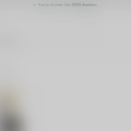
Keuze uit meer dan
5000 dranken
tenservice
ducten