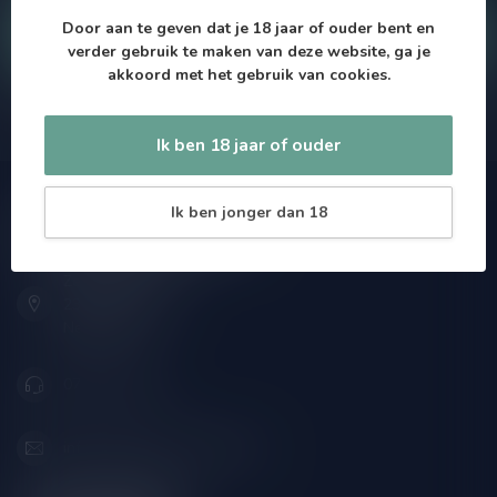
Door aan te geven dat je 18 jaar of ouder bent en
Klantenservice
verder gebruik te maken van deze website, ga je
akkoord met het gebruik van cookies.
Onze winkel
Ik ben 18 jaar of ouder
Ik ben jonger dan 18
Drankenhandel Leiden
Zeemanlaan 22B
2313SZ Leiden
Nederland
071-2400285
info@drankenhandelleiden.nl