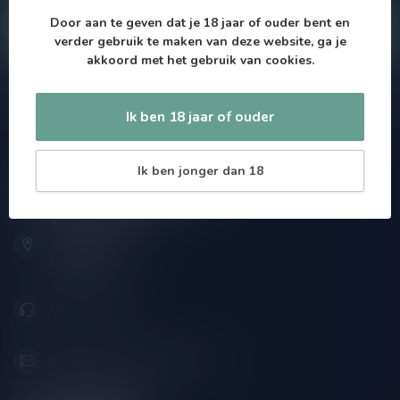
Door aan te geven dat je 18 jaar of ouder bent en
Klantenservice
verder gebruik te maken van deze website, ga je
akkoord met het gebruik van cookies.
Onze winkel
Ik ben 18 jaar of ouder
Ik ben jonger dan 18
Drankenhandel Leiden
Zeemanlaan 22B
2313SZ Leiden
Nederland
071-2400285
info@drankenhandelleiden.nl