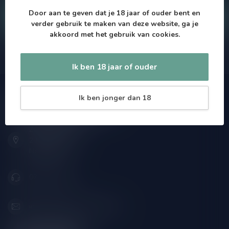
Door aan te geven dat je 18 jaar of ouder bent en
Klantenservice
verder gebruik te maken van deze website, ga je
akkoord met het gebruik van cookies.
Onze winkel
Ik ben 18 jaar of ouder
Ik ben jonger dan 18
Drankenhandel Leiden
Zeemanlaan 22B
2313SZ Leiden
Nederland
071-2400285
info@drankenhandelleiden.nl